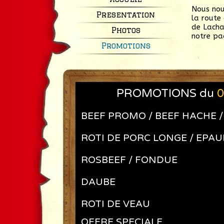
Nous nou
Presentation
la route 
de Lacha
Photos
notre pag
Promotions
PROMOTIONS du
0
BEEF PROMO / BEEF HACHE 
ROTI DE PORC LONGE / EPAU
ROSBEEF / FONDUE
DAUBE
ROTI DE VEAU
OFFRE SPECIALE