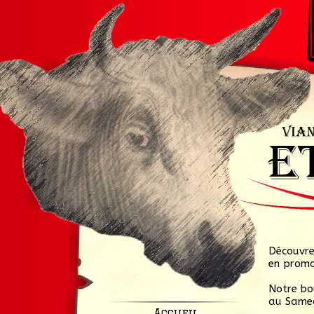
Découvre
en promo
Notre bo
au Samed
Accueil